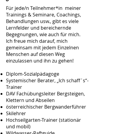
Für jede/n Teilnehmer*in meiner
Trainings & Seminare, Coachings,
Behandlungen usw., gibt es viele
Lernfelder und bereichernde
Begegnungen, wie auch für mich.
Ich freue mich
darauf, mich
gemeinsam
mit jedem Einzelnen
Menschen auf diesen Weg
einzulassen und ihn zu gehen!
Diplom-Sozialpädagoge
Systemischer Berater, „Ich schaff´s“-
Trainer
DAV Fachübungsleiter Bergsteigen,
Klettern und Abseilen
österreichischer Bergwanderführer
Skilehrer
Hochseilgarten-Trainer (stationär
und mobil)
Wildwasser-Raftguide