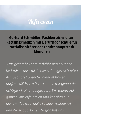
Referenzen
Gerhard Schmöller, Fachbereichsleiter
Rettungsmedizin mit Berufsfachschule für
Notfallsanitäter der Landeshauptstadt
München
"Das gesamte Team möchte sich bei Ihnen
bedanken, dass wir in dieser "ausgezeichneten
Atmosphäre" unser Seminar abhalten
durften. Mit Herrn Perau haben wir genau den
richtigen Trainer ausgesucht. Wir waren auf
ganzer Linie erfolgreich und konnten alle
unseren Themen auf sehr konstruktive Art
und Weise abarbeiten. Stefan hat uns