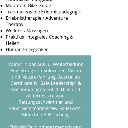
Mountain-Bike-Guide
Traumasensible Erlebnispädagogik
Erlebnistherapie / Adventure
Therapy
Wellness-Massagen
Praktiker Integrales Coaching &
Heilen
Human-Energetiker
Trainer in der Aus- u. Weiterbildung,
Begleitung von Solozeiten, Vision
und Naturerfahrung, Australien
Certifikate IV „Safe Leadership“ &
Krisenmanagement, 1. Hilfe und
wilderness rescue,
Rettungsschwimmer und
Feuerwehrmann Freiw. Feuerwehr
München & Hirschegg
"Ich bin Verbindungsmensch und